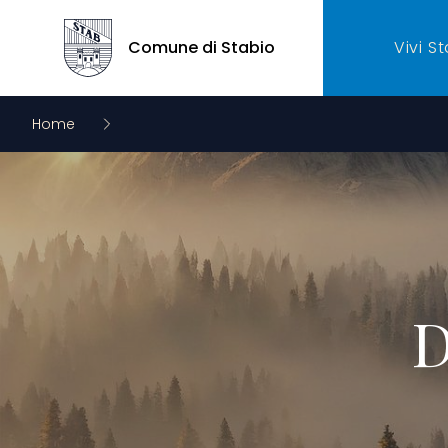
Comune di Stabio
Vivi S
Comune di Stabio
Home
D