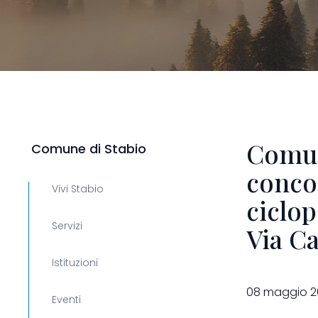
Comun
Comune di Stabio
concor
Vivi Stabio
ciclop
Servizi
Via Ca
Istituzioni
08 maggio 2
Eventi