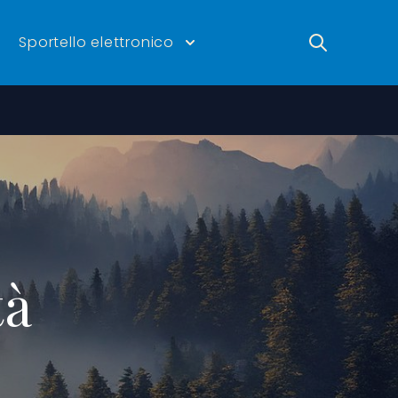
Ricerca
Sportello elettronico
tà