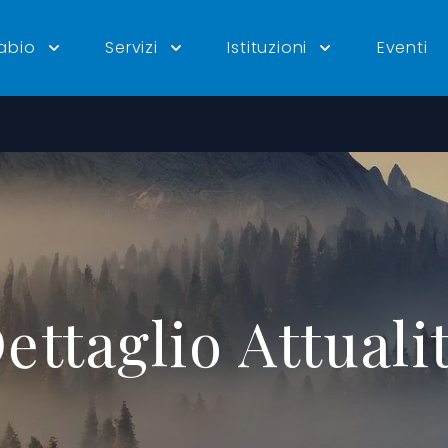
tabio
Servizi
Istituzioni
Eventi
ettaglio Attuali