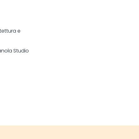
tettura e
anola Studio