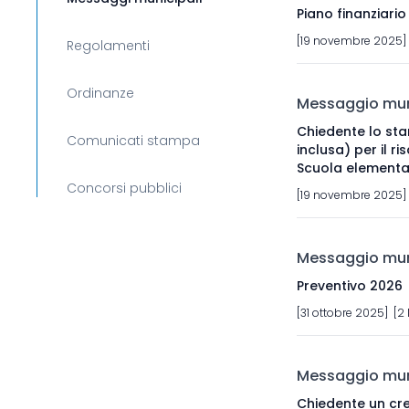
Piano finanziar
[19 novembre 2025] 
Regolamenti
Ordinanze
Messaggio muni
Chiedente lo sta
Comunicati stampa
inclusa) per il r
Scuola elementa
Concorsi pubblici
[19 novembre 2025] 
Messaggio muni
Preventivo 2026
[31 ottobre 2025] [2
Messaggio muni
Chiedente un cre