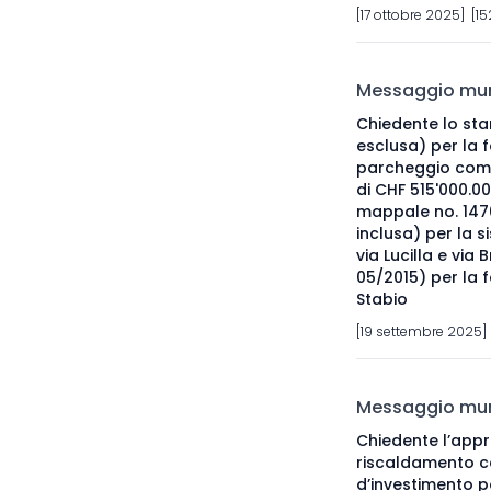
[17 ottobre 2025] [15
Messaggio muni
Chiedente lo sta
esclusa) per la fo
parcheggio comun
di CHF 515'000.0
mappale no. 1470
inclusa) per la s
via Lucilla e via
05/2015) per la 
Stabio
[19 settembre 2025]
Messaggio muni
Chiedente l’appr
riscaldamento cen
d’investimento p