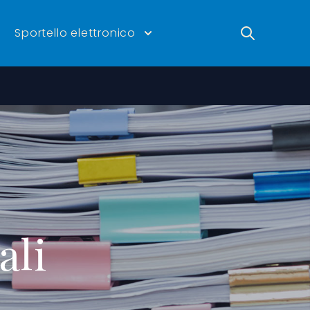
Ricerca
Sportello elettronico
ali