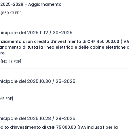
io 2025-2029 – Aggiornamento
[869 KB PDF]
cipale del 2025.11.12 / 30-2025
nziamento di un credito d’investimento di CHF 450'000.00 (IV
isanamento di tutta la linea elettrica e delle cabine elettriche 
re
[142 KB PDF]
cipale del 2025.10.30 / 25-2025
 MB PDF]
cipale del 2025.10.28 / 29-2025
dito d’investimento di CHF 75'000.00 (IVA inclusa) per la