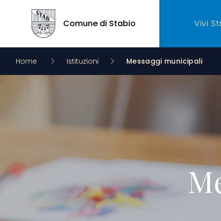
Comune di Stabio
Vivi S
Comune di Stabio
Home
Istituzioni
Messaggi municipali
Me