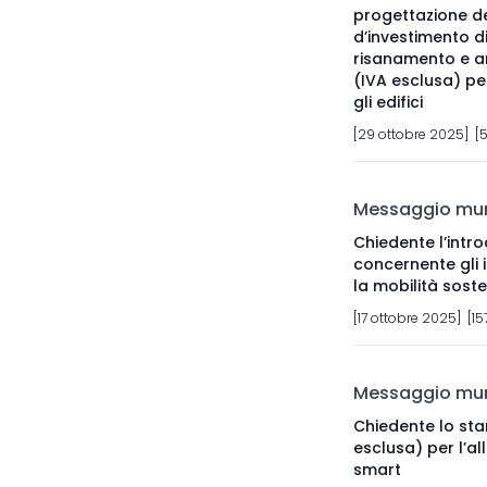
progettazione de
d’investimento di
risanamento e am
(IVA esclusa) pe
gli edifici
[29 ottobre 2025] [
Messaggio muni
Chiedente l’intr
concernente gli i
la mobilità soste
[17 ottobre 2025] [15
Messaggio muni
Chiedente lo sta
esclusa) per l’al
smart