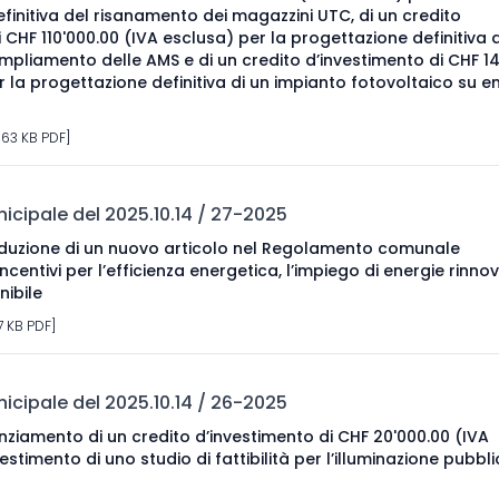
finitiva del risanamento dei magazzini UTC, di un credito
 CHF 110'000.00 (IVA esclusa) per la progettazione definitiva 
pliamento delle AMS e di un credito d’investimento di CHF 14
r la progettazione definitiva di un impianto fotovoltaico su e
563 KB PDF]
cipale del 2025.10.14 / 27-2025
oduzione di un nuovo articolo nel Regolamento comunale
ncentivi per l’efficienza energetica, l’impiego di energie rinnov
nibile
7 KB PDF]
cipale del 2025.10.14 / 26-2025
nziamento di un credito d’investimento di CHF 20'000.00 (IVA
lestimento di uno studio di fattibilità per l’illuminazione pubbl