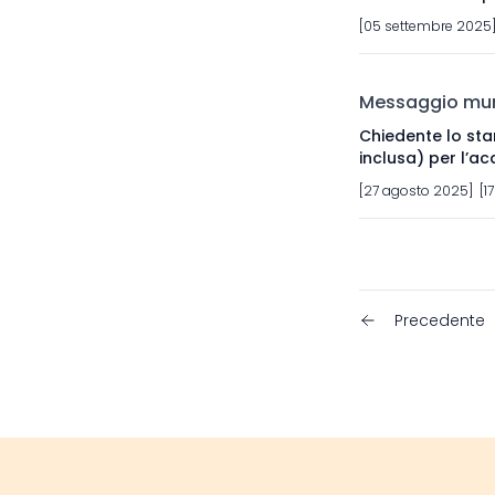
[05 settembre 2025]
Messaggio muni
Chiedente lo sta
inclusa) per l’ac
[27 agosto 2025] [17
Precedente