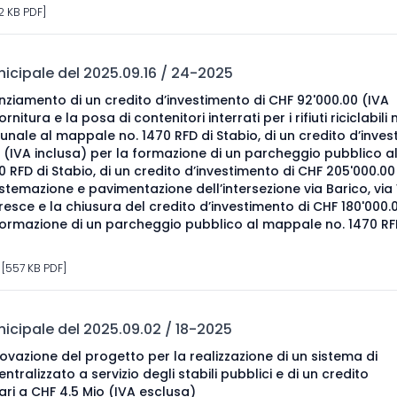
2 KB PDF]
cipale del 2025.09.16 / 24-2025
nziamento di un credito d’investimento di CHF 92'000.00 (IVA
rnitura e la posa di contenitori interrati per i rifiuti riciclabili 
ale al mappale no. 1470 RFD di Stabio, di un credito d’inve
0 (IVA inclusa) per la formazione di un parcheggio pubblico a
 RFD di Stabio, di un credito d’investimento di CHF 205'000.00
istemazione e pavimentazione dell’intersezione via Barico, via 
 Bresce e la chiusura del credito d’investimento di CHF 180'000
formazione di un parcheggio pubblico al mappale no. 1470 RF
 [557 KB PDF]
cipale del 2025.09.02 / 18-2025
ovazione del progetto per la realizzazione di un sistema di
tralizzato a servizio degli stabili pubblici e di un credito
ari a CHF 4.5 Mio (IVA esclusa)