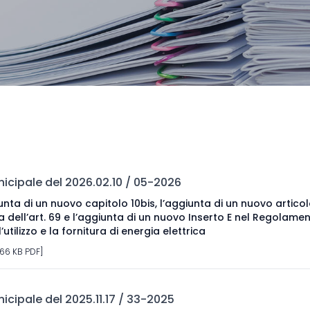
cipale del 2026.02.10 / 05-2026
nta di un nuovo capitolo 10bis, l’aggiunta di un nuovo artico
a dell’art. 69 e l’aggiunta di un nuovo Inserto E nel Regolame
’utilizzo e la fornitura di energia elettrica
166 KB PDF]
cipale del 2025.11.17 / 33-2025