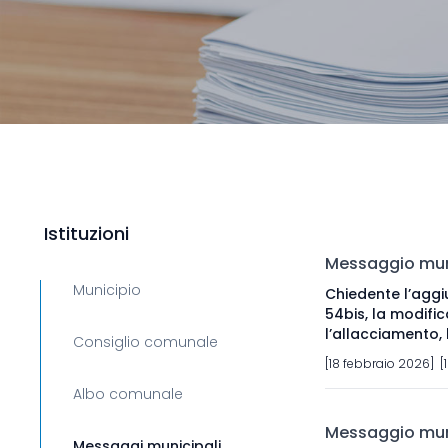
Istituzioni
Messaggio muni
Municipio
Chiedente l’aggiu
54bis, la modific
l’allacciamento, l
Consiglio comunale
[18 febbraio 2026] [
Albo comunale
Messaggio muni
Messaggi municipali